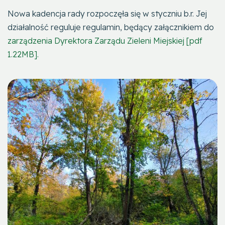
Nowa kadencja rady rozpoczęła się w styczniu b.r. Jej
działalność reguluje regulamin, będący załącznikiem do
zarządzenia Dyrektora Zarządu Zieleni Miejskiej [pdf
1.22MB].