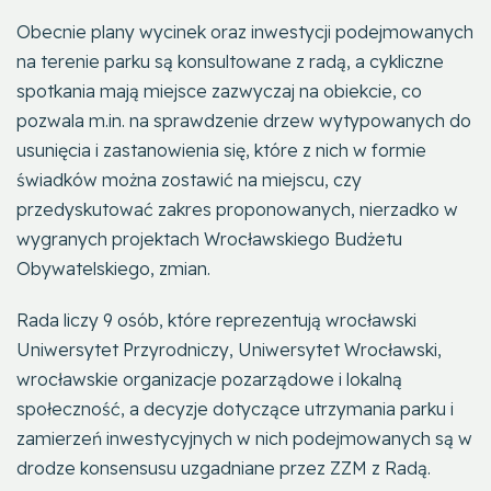
Obecnie plany wycinek oraz inwestycji podejmowanych
na terenie parku są konsultowane z radą, a cykliczne
spotkania mają miejsce zazwyczaj na obiekcie, co
pozwala m.in. na sprawdzenie drzew wytypowanych do
usunięcia i zastanowienia się, które z nich w formie
świadków można zostawić na miejscu, czy
przedyskutować zakres proponowanych, nierzadko w
wygranych projektach Wrocławskiego Budżetu
Obywatelskiego, zmian.
Rada liczy 9 osób, które reprezentują wrocławski
Uniwersytet Przyrodniczy, Uniwersytet Wrocławski,
wrocławskie organizacje pozarządowe i lokalną
społeczność, a decyzje dotyczące utrzymania parku i
zamierzeń inwestycyjnych w nich podejmowanych są w
drodze konsensusu uzgadniane przez ZZM z Radą.