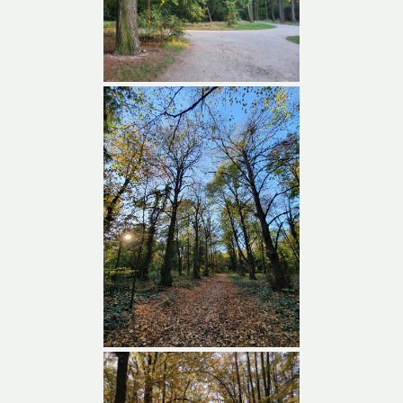
Park Grabiszyński
Park Grabiszyński –
wejście do parku od
strony Hallera