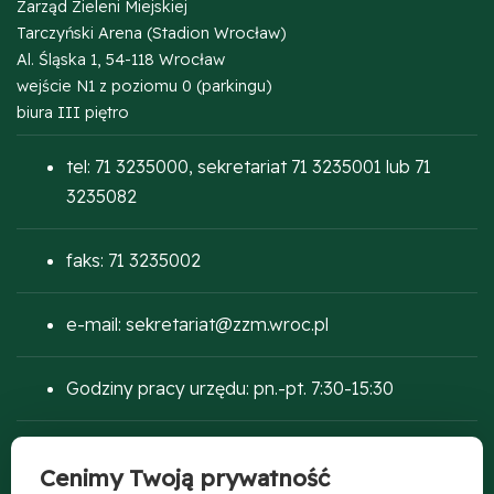
Zarząd Zieleni Miejskiej
Tarczyński Arena (Stadion Wrocław)
Al. Śląska 1, 54-118 Wrocław
wejście N1 z poziomu 0 (parkingu)
biura III piętro
tel: 71 3235000, sekretariat 71 3235001 lub 71
3235082
faks: 71 3235002
e-mail: sekretariat@zzm.wroc.pl
Godziny pracy urzędu: pn.-pt. 7:30-15:30
Cenimy Twoją prywatność
LOKALIZACJA