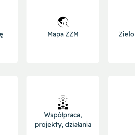
ę
Mapa ZZM
Ziel
Współpraca,
projekty, działania