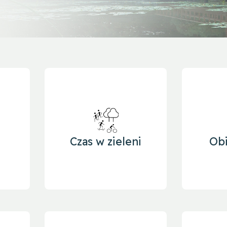
Czas w zieleni
Ob