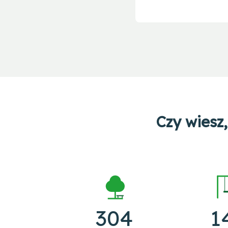
Czy wiesz,
304
1