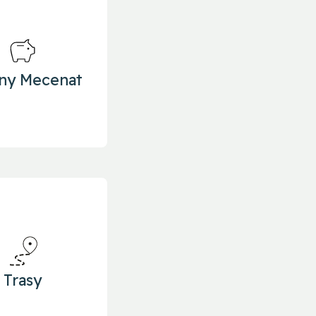
ony Mecenat
Trasy